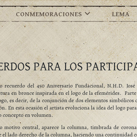
CONMEMORACIONES
LEMA
ERDOS PARA LOS PARTICIP
 recuerdo del 450 Aniversario Fundacional, N.H.D. José
ltura en bronce inspirada en el logo de la efemérides. Parte 
logo, es decir, de la conjunción de dos elementos simbólicos 
n. En esta ocasión el artista evoluciona la idea del logo para
o concepto en volumen.
 motivo central, aparece la columna, timbrada de corona 
e el lado derecho de la columna, haciendo una continuidad c