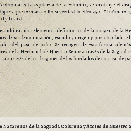
a columna. A la izquierda de la columna, se sustituye el drag
dígitos que forman en línea vertical la cifra 450. El número 4,
al y lateral.
 escultura aúna elementos definitorios de la imagen de la H
ios de su denominación, escudo y origen y por otro lado, el
ados del paso de palio. Se recogen de esta forma además
lares de la Hermandad: Nuestro Señor a través de la Sagrada 
ria a través de los dragones de los bordados de su paso de pa
e Nazarenos de la Sagrada Columna y Azotes de Nuestro Se